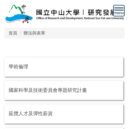
跳
到
主
要
內
首頁
辦法與表單
容
區
學術倫理
國家科學及技術委員會專題研究計畫
延攬人才及彈性薪資