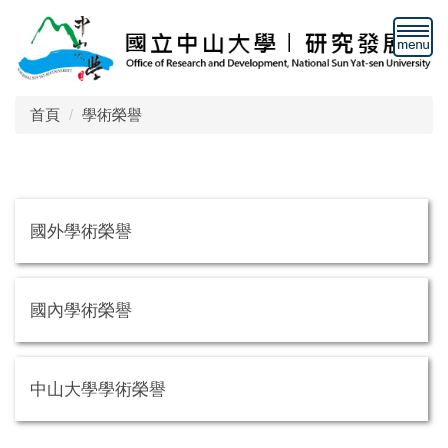
跳
到
主
要
內
首頁
學術榮譽
容
區
國外學術榮譽
國內學術榮譽
中山大學學術榮譽