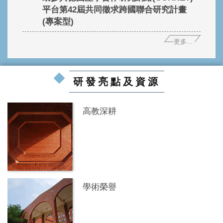
平台第42屆共同徵求跨國聯合研究計畫
(專案型)
更多...
研發亮點及資源
高教深耕
學術榮譽