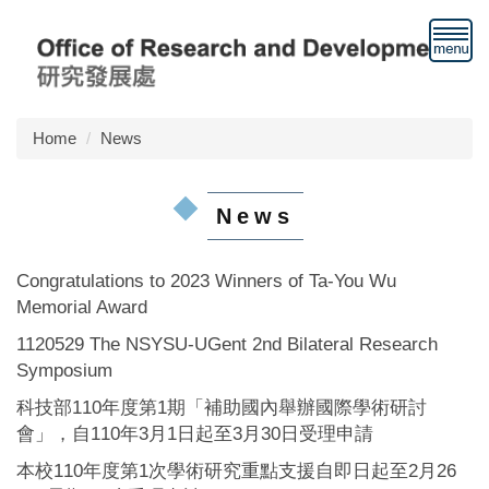
Jump
to
the
main
content
block
Home
News
News
Congratulations to 2023 Winners of Ta-You Wu
Memorial Award
1120529 The NSYSU-UGent 2nd Bilateral Research
Symposium
科技部110年度第1期「補助國內舉辦國際學術研討
會」，自110年3月1日起至3月30日受理申請
本校110年度第1次學術研究重點支援自即日起至2月26